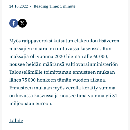
24.10.2022
Reading Time:
1
minute
Myös raippaveroksi kutsutun eläketulon lisäveron
maksajien määrä on tuntuvassa kasvussa. Kun
maksajia oli vuonna 2020 hieman alle 60 000,
nousee heidän määränsä valtiovarainministeriön
Talouselämälle toimittaman ennusteen mukaan
lähes 75 000 henkeen tämän vuoden aikana.
Ennusteen mukaan myös verolla kerätty summa
on kovassa kasvussa ja nousee tänä vuonna yli 81
miljoonaan euroon.
Lähde