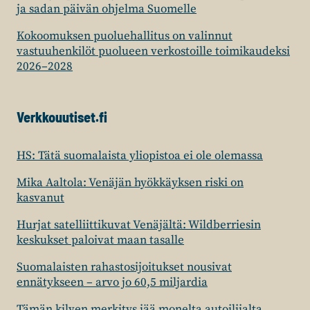
ja sadan päivän ohjelma Suomelle
Kokoomuksen puoluehallitus on valinnut
vastuuhenkilöt puolueen verkostoille toimikaudeksi
2026–2028
Verkkouutiset.fi
HS: Tätä suomalaista yliopistoa ei ole olemassa
Mika Aaltola: Venäjän hyökkäyksen riski on
kasvanut
Hurjat satelliittikuvat Venäjältä: Wildberriesin
keskukset paloivat maan tasalle
Suomalaisten rahastosijoitukset nousivat
ennätykseen – arvo jo 60,5 miljardia
Tämän kilven merkitys jää monelta autoilijalta