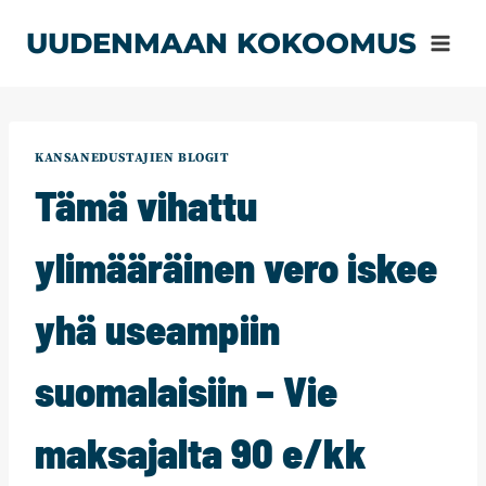
Siirry
UUDENMAAN KOKOOMUS
sisältöön
KANSANEDUSTAJIEN BLOGIT
Tämä vihattu
ylimääräinen vero iskee
yhä useampiin
suomalaisiin – Vie
maksajalta 90 e/kk