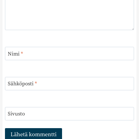
Nimi
*
Sähköposti
*
Sivusto