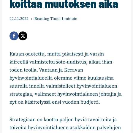
koittaa muutoksen aika
22.11.2022
Reading Time:
1
minute
Kauan odotettu, mutta pikaisesti ja varsin
kiireellä valmisteltu sote-uudistus, alkaa ihan
toden teolla. Vantaan ja Keravan
hyvinvointialueella olemme viime kuukausina
suurella innolla valmistelleet hyvinvointialueen
strategiaa, valinneet hyvinvointialueen johtajia ja
nyt on käsittelyssä ensi vuoden budjetti.
Strategiaan on koottu paljon hyviä tavoitteita ja
toiveita hyvinvointialueen asukkaiden palvelujen