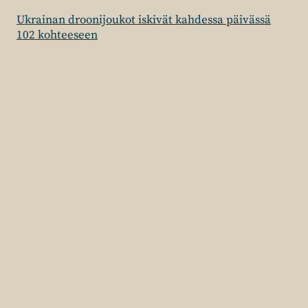
Ukrainan droonijoukot iskivät kahdessa päivässä
102 kohteeseen