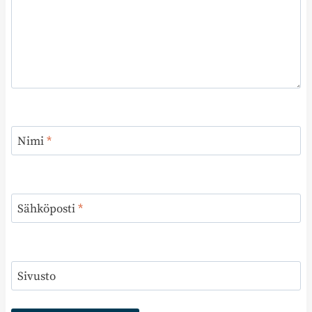
Nimi
*
Sähköposti
*
Sivusto