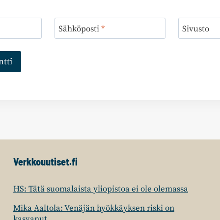
Sähköposti
*
Sivusto
Verkkouutiset.fi
HS: Tätä suomalaista yliopistoa ei ole olemassa
Mika Aaltola: Venäjän hyökkäyksen riski on
kasvanut