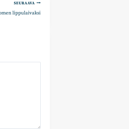
SEURAAVA
omen lippulaivaksi