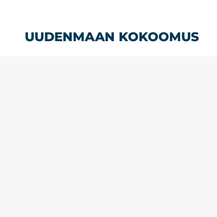
Siirry
sisältöön
UUDENMAAN KOKOOMUS