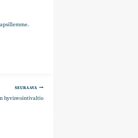
 lapsillemme.
SEURAAVA
n hyvinvointivaltio