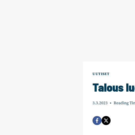
UUTISET
Talous lu
3.3.2023
Reading Ti