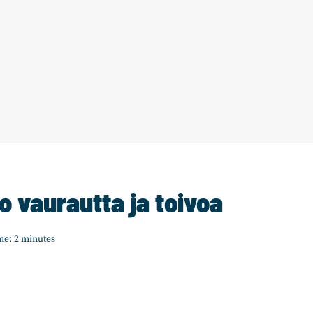
o vaurautta ja toivoa
me:
2
minutes