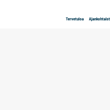
Tervetuloa
Ajankohtais