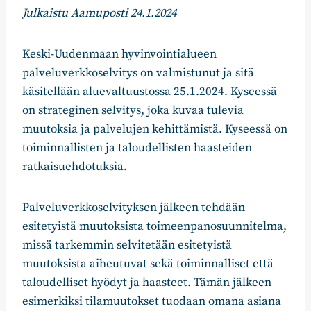
Julkaistu Aamuposti 24.1.2024
Keski-Uudenmaan hyvinvointialueen
palveluverkkoselvitys on valmistunut ja sitä
käsitellään aluevaltuustossa 25.1.2024. Kyseessä
on strateginen selvitys, joka kuvaa tulevia
muutoksia ja palvelujen kehittämistä. Kyseessä on
toiminnallisten ja taloudellisten haasteiden
ratkaisuehdotuksia.
Palveluverkkoselvityksen jälkeen tehdään
esitetyistä muutoksista toimeenpanosuunnitelma,
missä tarkemmin selvitetään esitetyistä
muutoksista aiheutuvat sekä toiminnalliset että
taloudelliset hyödyt ja haasteet. Tämän jälkeen
esimerkiksi tilamuutokset tuodaan omana asiana