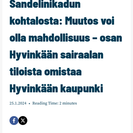
Sandelinikadun
kohtalosta: Muutos voi
olla mahdollisuus – osan
Hyvinkään sairaalan
tiloista omistaa
Hyvinkään kaupunki
25.1.2024
Reading Time:
2
minutes