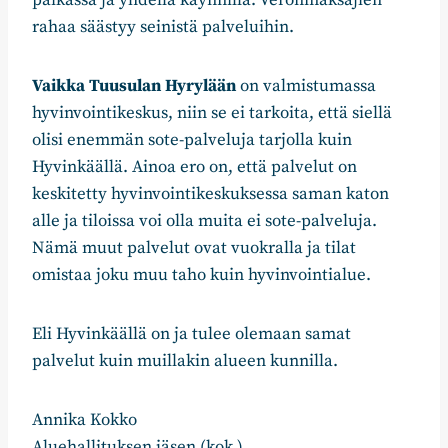
paikassa ja yhdellä käynnillä. Veronmaksajien
rahaa säästyy seinistä palveluihin.
Vaikka Tuusulan Hyrylään
on valmistumassa
hyvinvointikeskus, niin se ei tarkoita, että siellä
olisi enemmän sote-palveluja tarjolla kuin
Hyvinkäällä. Ainoa ero on, että palvelut on
keskitetty hyvinvointikeskuksessa saman katon
alle ja tiloissa voi olla muita ei sote-palveluja.
Nämä muut palvelut ovat vuokralla ja tilat
omistaa joku muu taho kuin hyvinvointialue.
Eli Hyvinkäällä on ja tulee olemaan samat
palvelut kuin muillakin alueen kunnilla.
Annika Kokko
Aluehallituksen jäsen (kok.)