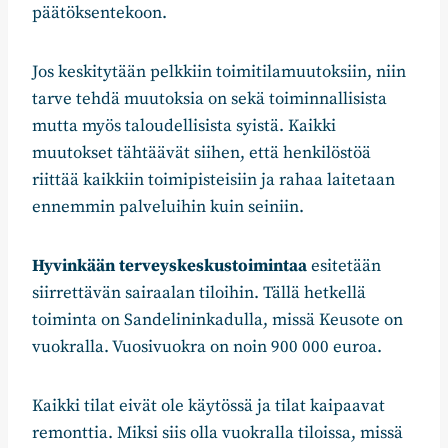
päätöksentekoon.
Jos keskitytään pelkkiin toimitilamuutoksiin, niin
tarve tehdä muutoksia on sekä toiminnallisista
mutta myös taloudellisista syistä. Kaikki
muutokset tähtäävät siihen, että henkilöstöä
riittää kaikkiin toimipisteisiin ja rahaa laitetaan
ennemmin palveluihin kuin seiniin.
Hyvinkään terveyskeskustoimintaa
esitetään
siirrettävän sairaalan tiloihin. Tällä hetkellä
toiminta on Sandelininkadulla, missä Keusote on
vuokralla. Vuosivuokra on noin 900 000 euroa.
Kaikki tilat eivät ole käytössä ja tilat kaipaavat
remonttia. Miksi siis olla vuokralla tiloissa, missä