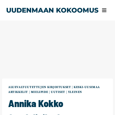
Siirry
UUDENMAAN KOKOOMUS
sisältöön
ALUEVALTUUTETTUJEN KIRJOITUKSET
|
KESKI-UUSIMAA
ARTIKKELIT
|
MIELIPIDE
|
UUTISET
|
YLEINEN
Annika Kokko