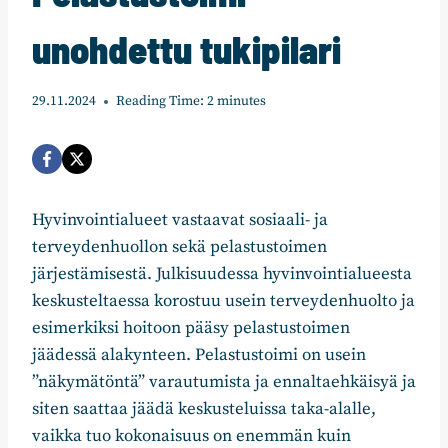
unohdettu tukipilari
29.11.2024
Reading Time:
2
minutes
Hyvinvointialueet vastaavat sosiaali- ja
terveydenhuollon sekä pelastustoimen
järjestämisestä. Julkisuudessa hyvinvointialueesta
keskusteltaessa korostuu usein terveydenhuolto ja
esimerkiksi hoitoon pääsy pelastustoimen
jäädessä alakynteen. Pelastustoimi on usein
”näkymätöntä” varautumista ja ennaltaehkäisyä ja
siten saattaa jäädä keskusteluissa taka-alalle,
vaikka tuo kokonaisuus on enemmän kuin