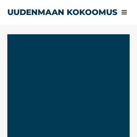
Siirry
UUDENMAAN KOKOOMUS
sisältöön