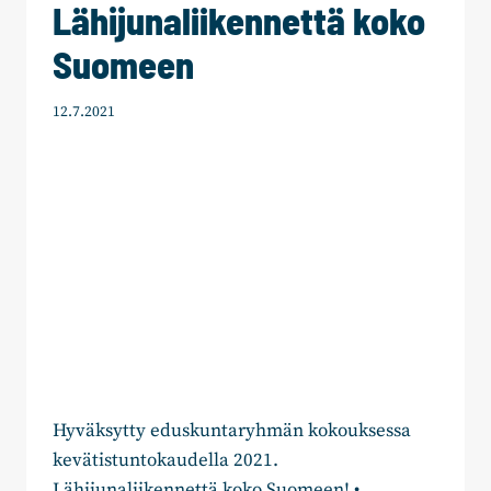
Lähijunaliikennettä koko
Suomeen
12.7.2021
Hyväksytty eduskuntaryhmän kokouksessa
kevätistuntokaudella 2021.
Lähijunaliikennettä koko Suomeen! •