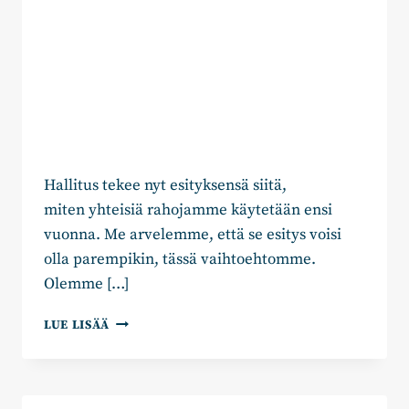
Hallitus tekee nyt esityksensä siitä,
miten yhteisiä rahojamme käytetään ensi
vuonna. Me arvelemme, että se esitys voisi
olla parempikin, tässä vaihtoehtomme.
Olemme […]
PYSYYKÖ
LUE LISÄÄ
HALLITUS
LUPAUKSISSAAN?