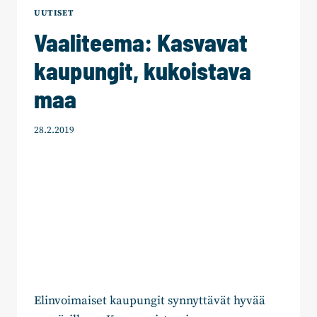
UUTISET
Vaaliteema: Kasvavat
kaupungit, kukoistava
maa
28.2.2019
Elinvoimaiset kaupungit synnyttävät hyvää