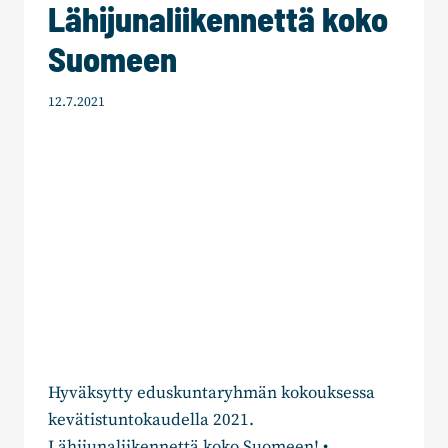
Lähijunaliikennettä koko
Suomeen
12.7.2021
Hyväksytty eduskuntaryhmän kokouksessa
kevätistuntokaudella 2021.
Lähijunaliikennettä koko Suomeen! •