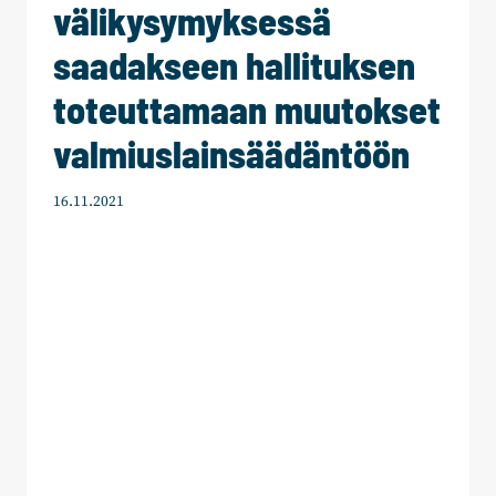
välikysymyksessä
saadakseen hallituksen
toteuttamaan muutokset
valmiuslainsäädäntöön
16.11.2021