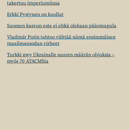
takertuu imperiumiinsa
Erkki Pystynen on kuollut
Suomen kasvun este ei ehkä olekaan pääomapula
Vladimir Putin tahtoo välttää nämä ensimmäisen
maailmansodan virheet
Turkki myy Ukrainalle suuren määrän ohjuksia –
myös 70 ATACMSia