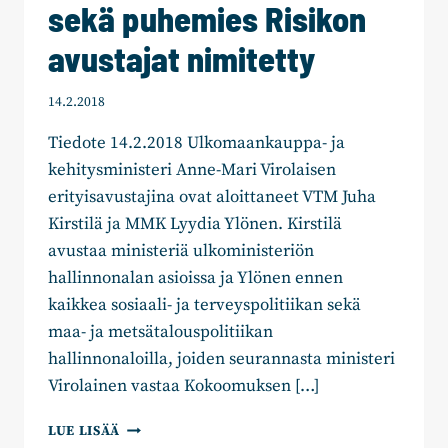
sekä puhemies Risikon
avustajat nimitetty
14.2.2018
Tiedote 14.2.2018 Ulkomaankauppa- ja
kehitysministeri Anne-Mari Virolaisen
erityisavustajina ovat aloittaneet VTM Juha
Kirstilä ja MMK Lyydia Ylönen. Kirstilä
avustaa ministeriä ulkoministeriön
hallinnonalan asioissa ja Ylönen ennen
kaikkea sosiaali- ja terveyspolitiikan sekä
maa- ja metsätalouspolitiikan
hallinnonaloilla, joiden seurannasta ministeri
Virolainen vastaa Kokoomuksen […]
KOKOOMUSMINISTEREIDEN
LUE LISÄÄ
VIROLAINEN