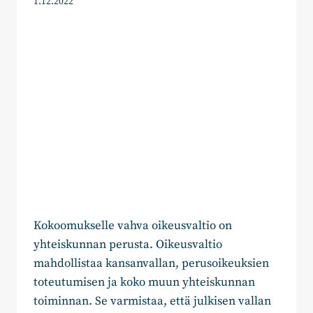
1.12.2022
Kokoomukselle vahva oikeusvaltio on
yhteiskunnan perusta. Oikeusvaltio
mahdollistaa kansanvallan, perusoikeuksien
toteutumisen ja koko muun yhteiskunnan
toiminnan. Se varmistaa, että julkisen vallan