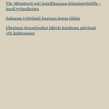
Yle: Ministeriö esti hotellikaupan kiinalaisyhtiölle –
huoli työpaikoista
Saksassa työttömiä haetaan kotoa töihin
Ukrainan droonijoukot iskivät kahdessa päivässä
102 kohteeseen