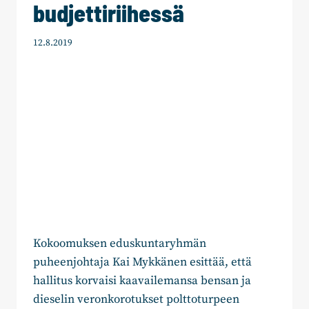
budjettiriihessä
12.8.2019
Kokoomuksen eduskuntaryhmän
puheenjohtaja Kai Mykkänen esittää, että
hallitus korvaisi kaavailemansa bensan ja
dieselin veronkorotukset polttoturpeen