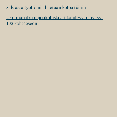
Saksassa työttömiä haetaan kotoa töihin
Ukrainan droonijoukot iskivät kahdessa päivässä
102 kohteeseen