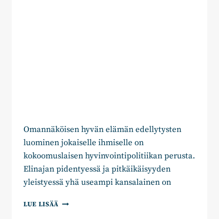
Omannäköisen hyvän elämän edellytysten
luominen jokaiselle ihmiselle on
kokoomuslaisen hyvinvointipolitiikan perusta.
Elinajan pidentyessä ja pitkäikäisyyden
yleistyessä yhä useampi kansalainen on
SENIOREILLE
LUE LISÄÄ
SUPERKOTITALOUSVÄHENNYS