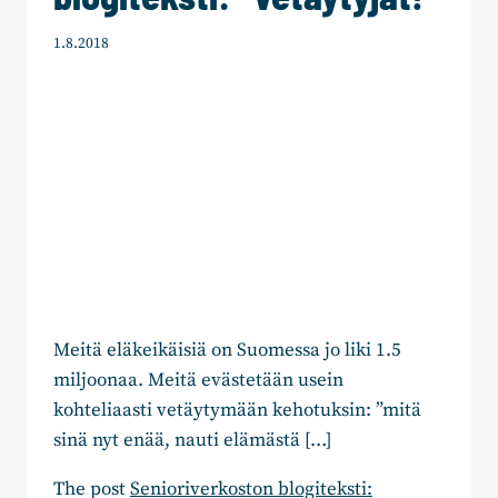
1.8.2018
Meitä eläkeikäisiä on Suomessa jo liki 1.5
miljoonaa. Meitä evästetään usein
kohteliaasti vetäytymään kehotuksin: ”mitä
sinä nyt enää, nauti elämästä […]
The post
Senioriverkoston blogiteksti: