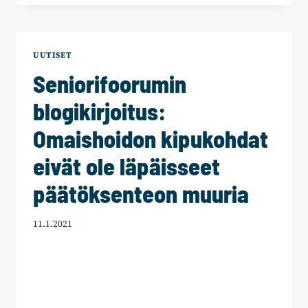
UUTISET
Seniorifoorumin
blogikirjoitus:
Omaishoidon kipukohdat
eivät ole läpäisseet
päätöksenteon muuria
11.1.2021