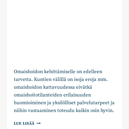
Omaishoidon kehittämiselle on edelleen
tarvetta. Kuntien välillä on isoja eroja mm.
omaishoidon kattavuudessa eivätkä
omaishoitotilanteiden erilaisuuden
huomioiminen ja yksilölliset palvelutarpeet ja
niihin vastaaminen toteudu kaikin osin hyvin.
SENIORIFOORUMIN
LUE LISÄÄ
BLOGIKIRJOITUS: