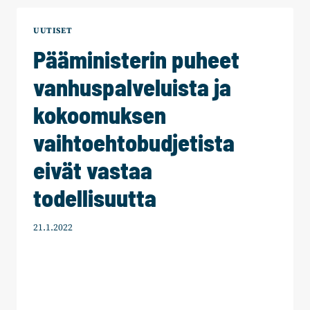
PAINOPISTEEKSI
UUTISET
Pääministerin puheet
vanhuspalveluista ja
kokoomuksen
vaihtoehtobudjetista
eivät vastaa
todellisuutta
21.1.2022