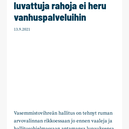
luvattuja rahoja ei heru
vanhuspalveluihin
13.9.2021
Vasemmistovihreän hallitus on tehnyt ruman
arvovalinnan rikkoessaan jo ennen vaaleja ja
hallitusohjelmassaan antamansa lupauksensa