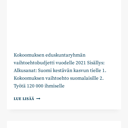
Kokoomuksen eduskuntaryhmän
vaihtoehtobudjetti vuodelle 2021 Sisällys:
Alkusanat: Suomi kestävän kasvun tielle 1.
Kokoomuksen vaihtoehto suomalaisille 2.
Työtä 120 000 ihmiselle
TOIVON
LUE LISÄÄ
POLKU:
KOKOOMUKSEN
VAIHTOEHTOBUDJETTI