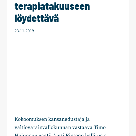
terapiatakuuseen
löydettävä
23.11.2019
Kokoomuksen kansanedustaja ja
valtiovarainvaliokunnan vastaava Timo
Heinonen vaatii Antti Rinteen hallitusta