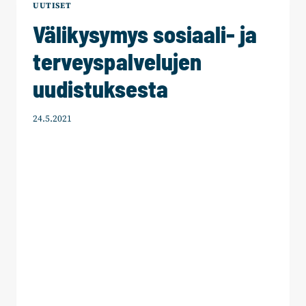
UUTISET
Välikysymys sosiaali- ja
terveyspalvelujen
uudistuksesta
24.5.2021