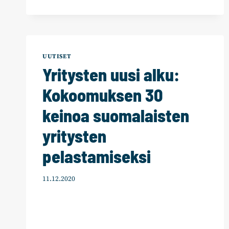
HALLITUKSEN
PUOLIVÄLIRIIHEN
TEKEMÄTTÖMISTÄ
PÄÄTÖKSISTÄ
UUTISET
Yritysten uusi alku:
Kokoomuksen 30
keinoa suomalaisten
yritysten
pelastamiseksi
11.12.2020