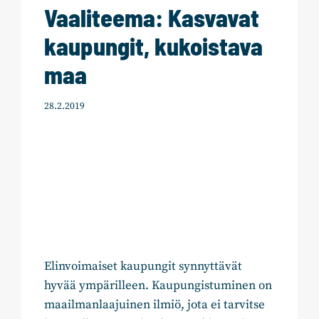
Vaaliteema: Kasvavat
kaupungit, kukoistava
maa
28.2.2019
Elinvoimaiset kaupungit synnyttävät
hyvää ympärilleen. Kaupungistuminen on
maailmanlaajuinen ilmiö, jota ei tarvitse