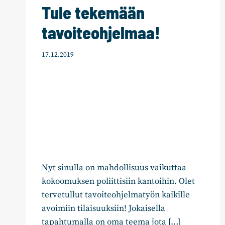
Tule tekemään
tavoiteohjelmaa!
17.12.2019
Nyt sinulla on mahdollisuus vaikuttaa
kokoomuksen poliittisiin kantoihin. Olet
tervetullut tavoiteohjelmatyön kaikille
avoimiin tilaisuuksiin! Jokaisella
tapahtumalla on oma teema jota […]