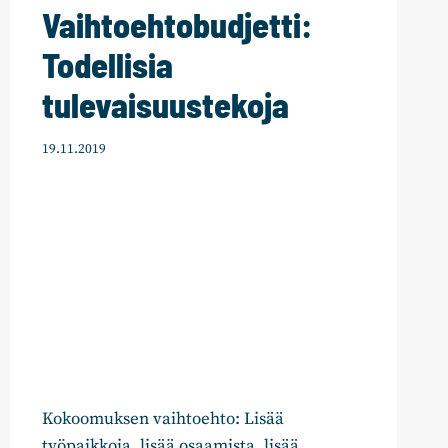
Vaihtoehtobudjetti:
Todellisia
tulevaisuustekoja
19.11.2019
Kokoomuksen vaihtoehto: Lisää
työpaikkoja, lisää osaamista, lisää