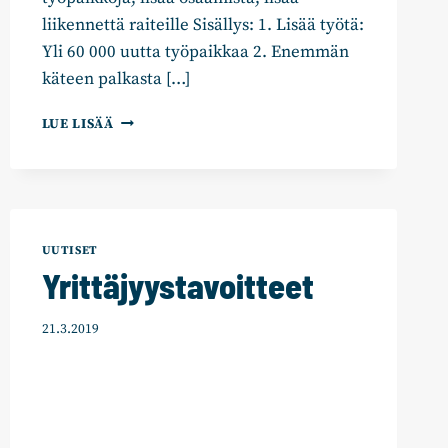
liikennettä raiteille Sisällys: 1. Lisää työtä:
Yli 60 000 uutta työpaikkaa 2. Enemmän
käteen palkasta […]
VAIHTOEHTOBUDJETTI:
LUE LISÄÄ
TODELLISIA
TULEVAISUUSTEKOJA
UUTISET
Yrittäjyystavoitteet
21.3.2019