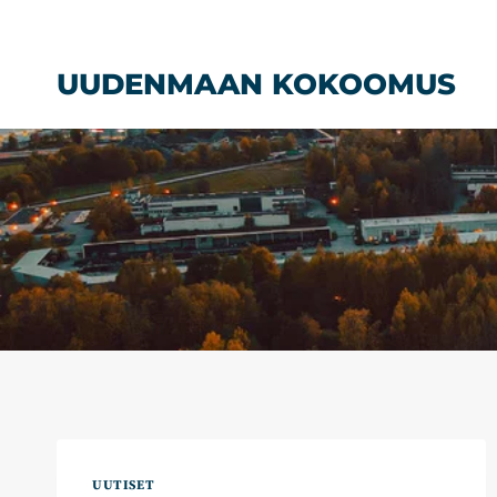
Siirry
sisältöön
UUDENMAAN KOKOOMUS
UUTISET