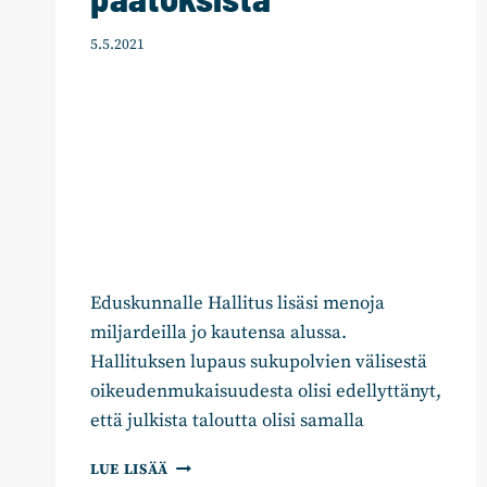
5.5.2021
Eduskunnalle Hallitus lisäsi menoja
miljardeilla jo kautensa alussa.
Hallituksen lupaus sukupolvien välisestä
oikeudenmukaisuudesta olisi edellyttänyt,
että julkista taloutta olisi samalla
VÄLIKYSYMYS
LUE LISÄÄ