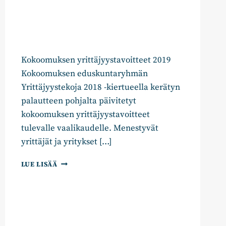
Kokoomuksen yrittäjyystavoitteet 2019
Kokoomuksen eduskuntaryhmän
Yrittäjyystekoja 2018 -kiertueella kerätyn
palautteen pohjalta päivitetyt
kokoomuksen yrittäjyystavoitteet
tulevalle vaalikaudelle. Menestyvät
yrittäjät ja yritykset […]
YRITTÄJYYSTAVOITTEET
LUE LISÄÄ