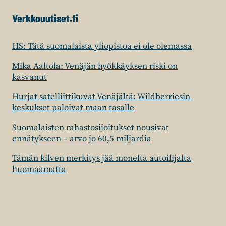
Verkkouutiset.fi
HS: Tätä suomalaista yliopistoa ei ole olemassa
Mika Aaltola: Venäjän hyökkäyksen riski on
kasvanut
Hurjat satelliittikuvat Venäjältä: Wildberriesin
keskukset paloivat maan tasalle
Suomalaisten rahastosijoitukset nousivat
ennätykseen – arvo jo 60,5 miljardia
Tämän kilven merkitys jää monelta autoilijalta
huomaamatta