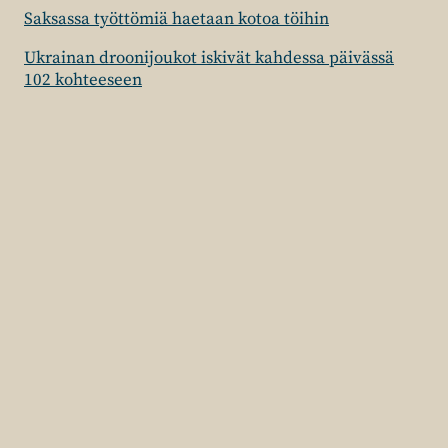
Saksassa työttömiä haetaan kotoa töihin
Ukrainan droonijoukot iskivät kahdessa päivässä
102 kohteeseen