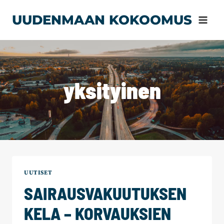
Siirry
UUDENMAAN KOKOOMUS
sisältöön
yksityinen
UUTISET
SAIRAUSVAKUUTUKSEN
KELA – KORVAUKSIEN