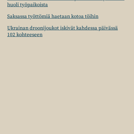
huoli työpaikoista
Saksassa työttömiä haetaan kotoa töihin
Ukrainan droonijoukot iskivät kahdessa päivässä
102 kohteeseen