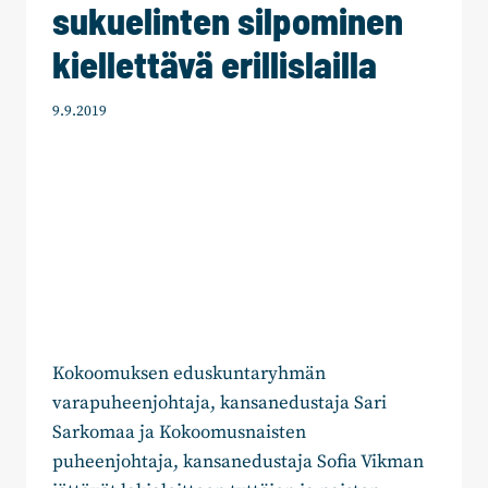
sukuelinten silpominen
kiellettävä erillislailla
9.9.2019
Kokoomuksen eduskuntaryhmän
varapuheenjohtaja, kansanedustaja Sari
Sarkomaa ja Kokoomusnaisten
puheenjohtaja, kansanedustaja Sofia Vikman