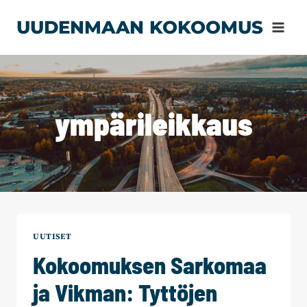
Siirry
UUDENMAAN KOKOOMUS
sisältöön
ympärileikkaus
UUTISET
Kokoomuksen Sarkomaa
ja Vikman: Tyttöjen