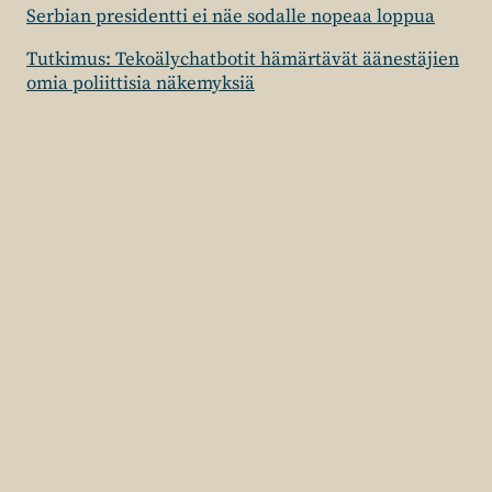
Serbian presidentti ei näe sodalle nopeaa loppua
Tutkimus: Tekoälychatbotit hämärtävät äänestäjien
omia poliittisia näkemyksiä