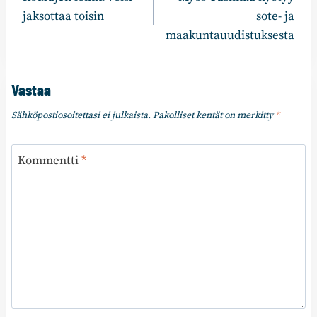
selaus
jaksottaa toisin
sote- ja
maakuntauudistuksesta
Vastaa
Sähköpostiosoitettasi ei julkaista.
Pakolliset kentät on merkitty
*
Kommentti
*