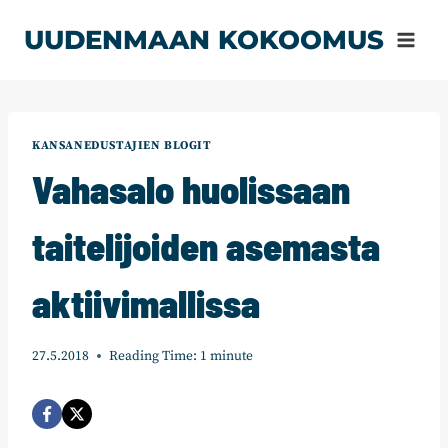
Siirry
UUDENMAAN KOKOOMUS
sisältöön
KANSANEDUSTAJIEN BLOGIT
Vahasalo huolissaan
taitelijoiden asemasta
aktiivimallissa
27.5.2018
Reading Time:
1
minute