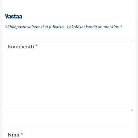
Vastaa
Sähköpostiosoitettasi ei julkaista.
Pakolliset kentät on merkitty
*
Kommentti
*
Nimi
*