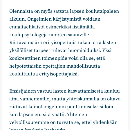
Olennaista on myös satsata lapsen koulutaipaleen
alkuun. Ongelmien kärjistymistä voidaan
ennaltaehkäistä esimerkiksi lisäämällä
koulupsykologeja nuorten saataville.
Riittävä määrä erityisopettajia takaa, että lasten
yksilölliset tarpeet tulevat huomioiduiksi. Yksi
konkreettinen toimenpide voisi olla se, että
helpotettaisiin opettajien mahdollisuutta
kouluttautua erityisopettajaksi.
Ensisijainen vastuu lasten kasvattamisesta kuuluu
aina vanhemmille, mutta yhteiskunnalla on oltava
riittävät keinot ongelmiin puuttumiseksi silloin,
kun lapsen etu sitä vaatii. Yhteinen
velvollisuutemme on turvata se, ettei yhdenkään