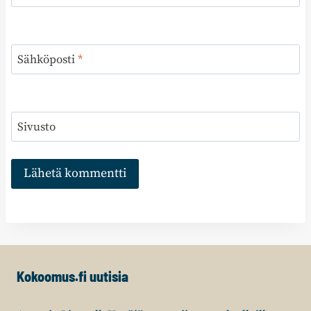
Sähköposti
*
Sivusto
Kokoomus.fi uutisia