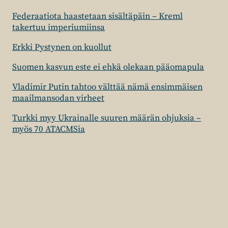
Federaatiota haastetaan sisältäpäin – Kreml
takertuu imperiumiinsa
Erkki Pystynen on kuollut
Suomen kasvun este ei ehkä olekaan pääomapula
Vladimir Putin tahtoo välttää nämä ensimmäisen
maailmansodan virheet
Turkki myy Ukrainalle suuren määrän ohjuksia –
myös 70 ATACMSia