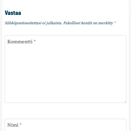
Vastaa
Sähköpostiosoitettasi ei julkaista.
Pakolliset kentät on merkitty
*
Kommentti
*
Nimi
*