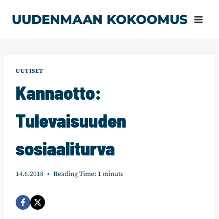
Siirry
UUDENMAAN KOKOOMUS
sisältöön
UUTISET
Kannaotto:
Tulevaisuuden
sosiaaliturva
14.6.2018
Reading Time:
1
minute