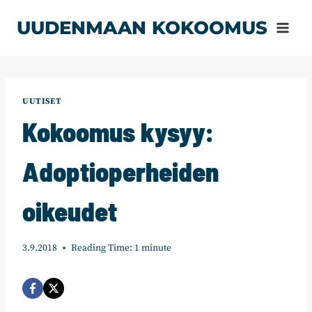
Siirry
UUDENMAAN KOKOOMUS
sisältöön
UUTISET
Kokoomus kysyy:
Adoptioperheiden
oikeudet
3.9.2018
Reading Time:
1
minute