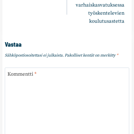
selaus
varhaiskasvatuksessa
työskentelevien
koulutusastetta
Vastaa
Sähköpostiosoitettasi ei julkaista.
Pakolliset kentät on merkitty
*
Kommentti
*