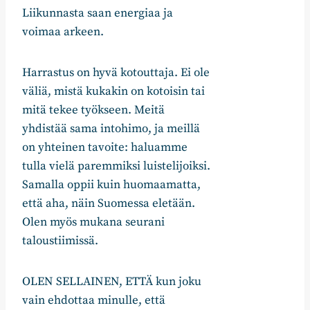
Liikunnasta saan energiaa ja
voimaa arkeen.
Harrastus on hyvä kotouttaja. Ei ole
väliä, mistä kukakin on kotoisin tai
mitä tekee työkseen. Meitä
yhdistää sama intohimo, ja meillä
on yhteinen tavoite: haluamme
tulla vielä paremmiksi luistelijoiksi.
Samalla oppii kuin huomaamatta,
että aha, näin Suomessa eletään.
Olen myös mukana seurani
taloustiimissä.
OLEN SELLAINEN, ETTÄ kun joku
vain ehdottaa minulle, että