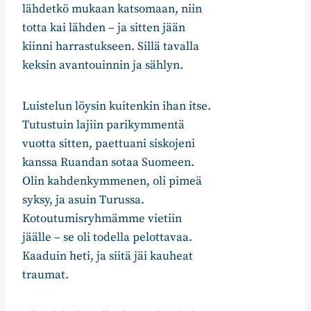
lähdetkö mukaan katsomaan, niin
totta kai lähden – ja sitten jään
kiinni harrastukseen. Sillä tavalla
keksin avantouinnin ja sählyn.
Luistelun löysin kuitenkin ihan itse.
Tutustuin lajiin parikymmentä
vuotta sitten, paettuani siskojeni
kanssa Ruandan sotaa Suomeen.
Olin kahdenkymmenen, oli pimeä
syksy, ja asuin Turussa.
Kotoutumisryhmämme vietiin
jäälle – se oli todella pelottavaa.
Kaaduin heti, ja siitä jäi kauheat
traumat.