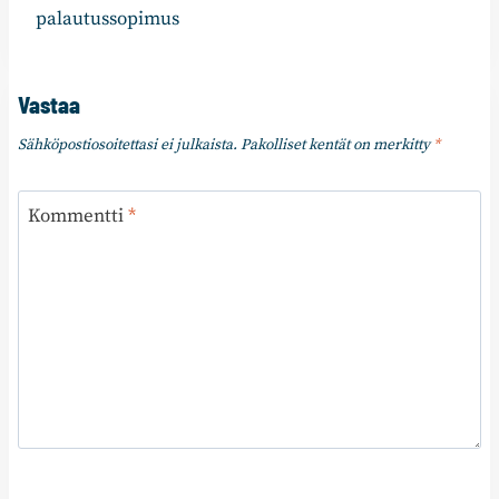
palautussopimus
Vastaa
Sähköpostiosoitettasi ei julkaista.
Pakolliset kentät on merkitty
*
Kommentti
*