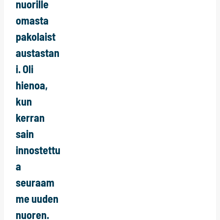
nuorille
omasta
pakolaist
austastan
i. Oli
hienoa,
kun
kerran
sain
innostettu
a
seuraam
me uuden
nuoren.