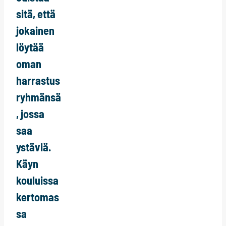
sitä, että
jokainen
löytää
oman
harrastus
ryhmänsä
, jossa
saa
ystäviä.
Käyn
kouluissa
kertomas
sa