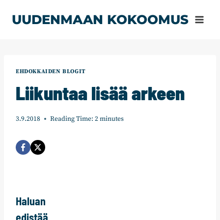
Siirry
UUDENMAAN KOKOOMUS
sisältöön
EHDOKKAIDEN BLOGIT
Liikuntaa lisää arkeen
3.9.2018
Reading Time:
2
minutes
Haluan
edistää