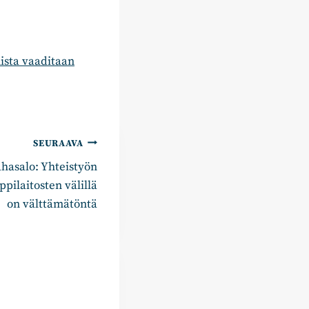
ista vaaditaan
SEURAAVA
asalo: Yhteistyön
pilaitosten välillä
on välttämätöntä