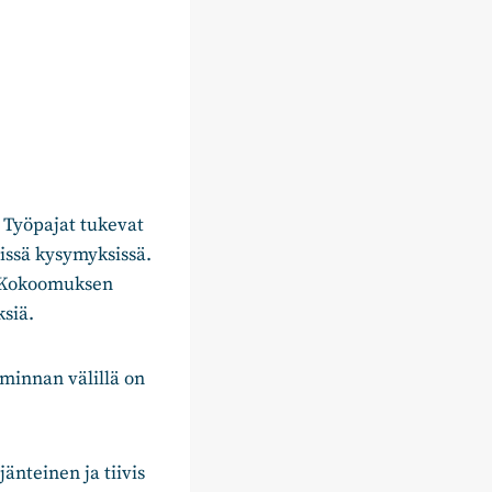
. Työpajat tukevat
vissä kysymyksissä.
. Kokoomuksen
siä.
iminnan välillä on
änteinen ja tiivis