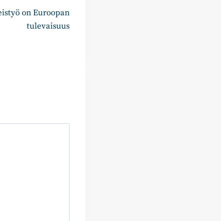
eistyö on Euroopan
tulevaisuus