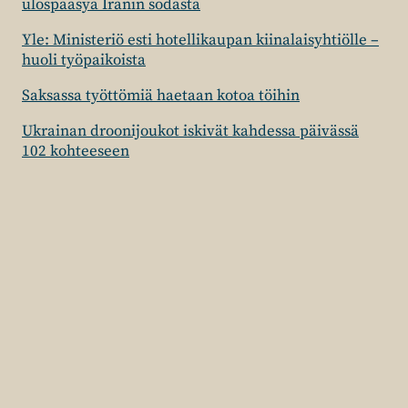
ulospääsyä Iranin sodasta
Yle: Ministeriö esti hotellikaupan kiinalaisyhtiölle –
huoli työpaikoista
Saksassa työttömiä haetaan kotoa töihin
Ukrainan droonijoukot iskivät kahdessa päivässä
102 kohteeseen