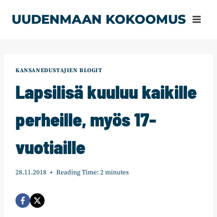
Siirry
UUDENMAAN KOKOOMUS
sisältöön
KANSANEDUSTAJIEN BLOGIT
Lapsilisä kuuluu kaikille
perheille, myös 17-
vuotiaille
28.11.2018
Reading Time:
2
minutes