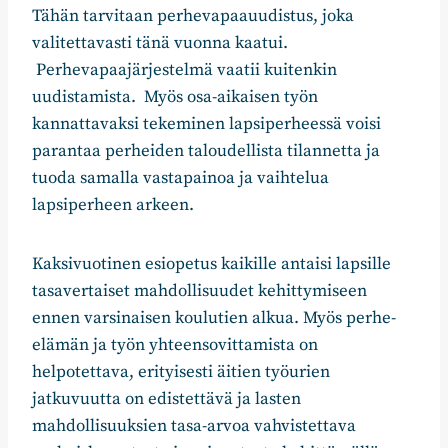
Tähän tarvitaan perhevapaauudistus, joka
valitettavasti tänä vuonna kaatui.
Perhevapaajärjestelmä vaatii kuitenkin
uudistamista. Myös osa-aikaisen työn
kannattavaksi tekeminen lapsiperheessä voisi
parantaa perheiden taloudellista tilannetta ja
tuoda samalla vastapainoa ja vaihtelua
lapsiperheen arkeen.
Kaksivuotinen esiopetus kaikille antaisi lapsille
tasavertaiset mahdollisuudet kehittymiseen
ennen varsinaisen koulutien alkua. Myös perhe-
elämän ja työn yhteensovittamista on
helpotettava, erityisesti äitien työurien
jatkuvuutta on edistettävä ja lasten
mahdollisuuksien tasa-arvoa vahvistettava