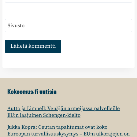
Sivusto
Kokoomus.fi uutisia
Autto ja Limnell: Venäjän armeijassa palvelleille
EU:n laajuinen Schengen-kielto
Jukka Kopra: Ceutan tapahtumat ovat koko
Euroopan turvallisuuskysymys – EU:n ulkorajojen on