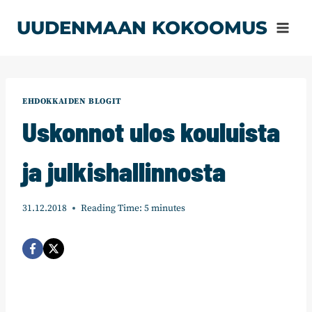
Siirry
UUDENMAAN KOKOOMUS
sisältöön
EHDOKKAIDEN BLOGIT
Uskonnot ulos kouluista
ja julkishallinnosta
31.12.2018
Reading Time:
5
minutes