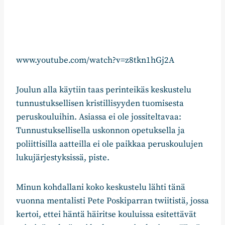
www.youtube.com/watch?v=z8tkn1hGj2A
Joulun alla käytiin taas perinteikäs keskustelu
tunnustuksellisen kristillisyyden tuomisesta
peruskouluihin. Asiassa ei ole jossiteltavaa:
Tunnustuksellisella uskonnon opetuksella ja
poliittisilla aatteilla ei ole paikkaa peruskoulujen
lukujärjestyksissä, piste.
Minun kohdallani koko keskustelu lähti tänä
vuonna mentalisti Pete Poskiparran twiitistä, jossa
kertoi, ettei häntä häiritse kouluissa esitettävät