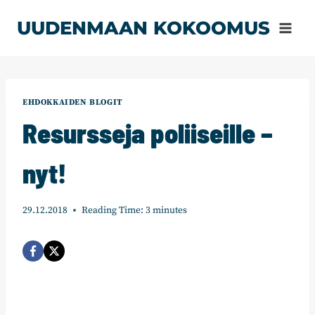
Siirry
UUDENMAAN KOKOOMUS
sisältöön
EHDOKKAIDEN BLOGIT
Resursseja poliiseille –
nyt!
29.12.2018
Reading Time:
3
minutes