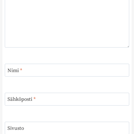
Nimi
*
Sähköposti
*
Sivusto