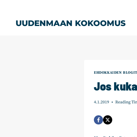
Siirry
sisältöön
UUDENMAAN KOKOOMUS
EHDOKKAIDEN BLOGI
Jos kuka
4.1.2019
Reading Ti