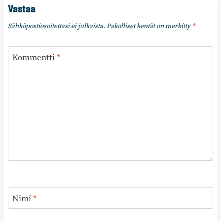
Vastaa
Sähköpostiosoitettasi ei julkaista.
Pakolliset kentät on merkitty
*
Kommentti
*
Nimi
*