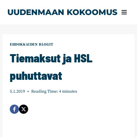
Siirry
UUDENMAAN KOKOOMUS
sisältöön
EHDOKKAIDEN BLOGIT
Tiemaksut ja HSL
puhuttavat
5.1.2019
Reading Time:
4
minutes