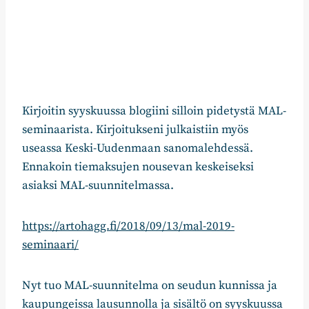
Kirjoitin syyskuussa blogiini silloin pidetystä MAL-
seminaarista. Kirjoitukseni julkaistiin myös
useassa Keski-Uudenmaan sanomalehdessä.
Ennakoin tiemaksujen nousevan keskeiseksi
asiaksi MAL-suunnitelmassa.
https://artohagg.fi/2018/09/13/mal-2019-
seminaari/
Nyt tuo MAL-suunnitelma on seudun kunnissa ja
kaupungeissa lausunnolla ja sisältö on syyskuussa