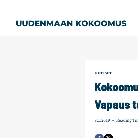
Siirry
sisältöön
UUDENMAAN KOKOOMUS
UUTISET
Kokoomus
Vapaus t
8.1.2019
Reading Ti