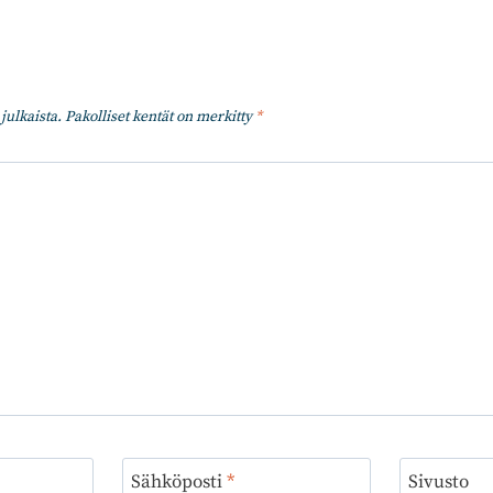
julkaista.
Pakolliset kentät on merkitty
*
Sähköposti
*
Sivusto