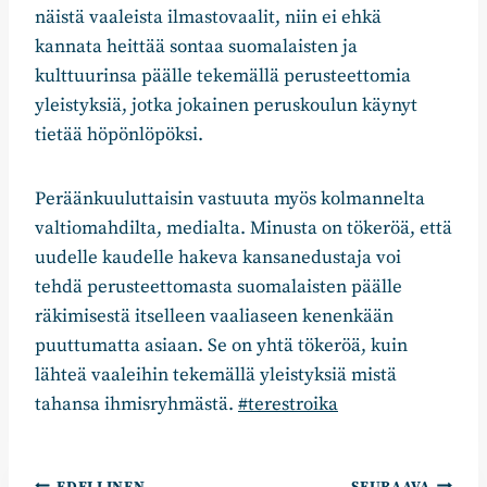
näistä vaaleista ilmastovaalit, niin ei ehkä
kannata heittää sontaa suomalaisten ja
kulttuurinsa päälle tekemällä perusteettomia
yleistyksiä, jotka jokainen peruskoulun käynyt
tietää höpönlöpöksi.
Peräänkuuluttaisin vastuuta myös kolmannelta
valtiomahdilta, medialta. Minusta on tökeröä, että
uudelle kaudelle hakeva kansanedustaja voi
tehdä perusteettomasta suomalaisten päälle
räkimisestä itselleen vaaliaseen kenenkään
puuttumatta asiaan. Se on yhtä tökeröä, kuin
lähteä vaaleihin tekemällä yleistyksiä mistä
tahansa ihmisryhmästä.
#terestroika