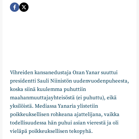
Vihreiden kansanedustaja Ozan Yanar suuttui
presidentti Sauli Niinistön uudenvuodenpuheesta,
koska siinä kuulemma puhuttiin
maahanmuuttajayhteisöstä (ei puhuttu), eikä
yksilöistä. Mediassa Yanaria ylistetiin
poikkeuksellisen rohkeana ajattelijana, vaikka
todellisuudessa hän puhui asian vierestä ja oli
vieläpä poikkeuksellisen tekopyhä.