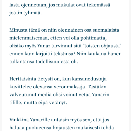
lasta ojennetaan, jos mukulat ovat tekemässä
jotain tyhmää.
Minusta tämä on niin olennainen osa suomalaista
mielenmaisemaa, etten voi olla pohtimatta,
olisiko myös Yanar tarvinnut sitä "toisten ohjausta"
ennen kuin kirjoitti tekstinsä? Niin kaukana hänen
tulkintansa todellisuudesta oli.
Herttaisinta tietysti on, kun kansanedustaja
kuvittelee olevansa veronmaksaja. Tästäkin
valveutunut media olisi voinut vetää Yanarin
tilille, mutta eipä vetänyt.
Vinkkinä Yanarille antaisin myös sen, että jos
haluaa puolueensa linjausten mukaisesti tehdä