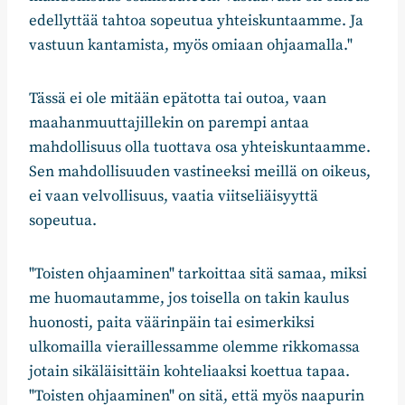
edellyttää tahtoa sopeutua yhteiskuntaamme. Ja
vastuun kantamista, myös omiaan ohjaamalla."
Tässä ei ole mitään epätotta tai outoa, vaan
maahanmuuttajillekin on parempi antaa
mahdollisuus olla tuottava osa yhteiskuntaamme.
Sen mahdollisuuden vastineeksi meillä on oikeus,
ei vaan velvollisuus, vaatia viitseliäisyyttä
sopeutua.
"Toisten ohjaaminen" tarkoittaa sitä samaa, miksi
me huomautamme, jos toisella on takin kaulus
huonosti, paita väärinpäin tai esimerkiksi
ulkomailla vieraillessamme olemme rikkomassa
jotain sikäläisittäin kohteliaaksi koettua tapaa.
"Toisten ohjaaminen" on sitä, että myös naapurin