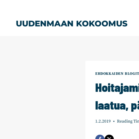
Siirry
sisältöön
UUDENMAAN KOKOOMUS
EHDOKKAIDEN BLOGI
Hoitajam
laatua, p
1.2.2019
Reading Ti