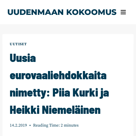
Siirry
UUDENMAAN KOKOOMUS
sisältöön
UUTISET
Uusia
eurovaaliehdokkaita
nimetty: Piia Kurki ja
Heikki Niemeläinen
14.2.2019
Reading Time:
2
minutes