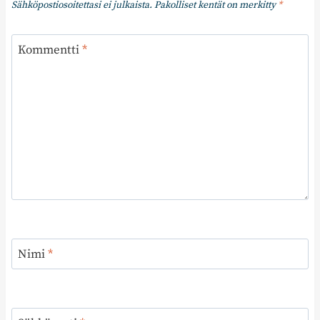
Sähköpostiosoitettasi ei julkaista.
Pakolliset kentät on merkitty
*
Kommentti
*
Nimi
*