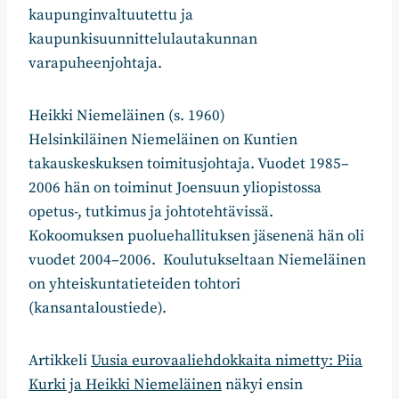
kaupunginvaltuutettu ja
kaupunkisuunnittelulautakunnan
varapuheenjohtaja.
Heikki Niemeläinen (s. 1960)
Helsinkiläinen Niemeläinen on Kuntien
takauskeskuksen toimitusjohtaja. Vuodet 1985–
2006 hän on toiminut Joensuun yliopistossa
opetus-, tutkimus ja johtotehtävissä.
Kokoomuksen puoluehallituksen jäsenenä hän oli
vuodet 2004–2006. Koulutukseltaan Niemeläinen
on yhteiskuntatieteiden tohtori
(kansantaloustiede).
Artikkeli
Uusia eurovaaliehdokkaita nimetty: Piia
Kurki ja Heikki Niemeläinen
näkyi ensin