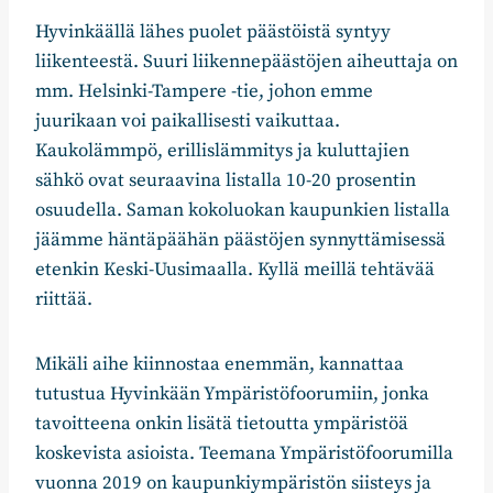
Hyvinkäällä lähes puolet päästöistä syntyy
liikenteestä. Suuri liikennepäästöjen aiheuttaja on
mm. Helsinki-Tampere -tie, johon emme
juurikaan voi paikallisesti vaikuttaa.
Kaukolämmpö, erillislämmitys ja kuluttajien
sähkö ovat seuraavina listalla 10-20 prosentin
osuudella. Saman kokoluokan kaupunkien listalla
jäämme häntäpäähän päästöjen synnyttämisessä
etenkin Keski-Uusimaalla. Kyllä meillä tehtävää
riittää.
Mikäli aihe kiinnostaa enemmän, kannattaa
tutustua Hyvinkään Ympäristöfoorumiin, jonka
tavoitteena onkin lisätä tietoutta ympäristöä
koskevista asioista. Teemana Ympäristöfoorumilla
vuonna 2019 on kaupunkiympäristön siisteys ja