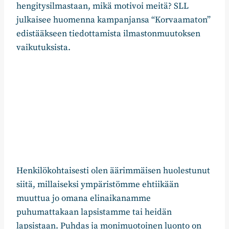
hengitysilmastaan, mikä motivoi meitä? SLL
julkaisee huomenna kampanjansa “Korvaamaton”
edistääkseen tiedottamista ilmastonmuutoksen
vaikutuksista.
Henkilökohtaisesti olen äärimmäisen huolestunut
siitä, millaiseksi ympäristömme ehtiikään
muuttua jo omana elinaikanamme
puhumattakaan lapsistamme tai heidän
lapsistaan. Puhdas ja monimuotoinen luonto on