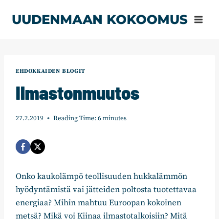
Siirry
UUDENMAAN KOKOOMUS
sisältöön
EHDOKKAIDEN BLOGIT
Ilmastonmuutos
27.2.2019
Reading Time:
6
minutes
Onko kaukolämpö teollisuuden hukkalämmön
hyödyntämistä vai jätteiden poltosta tuotettavaa
energiaa? Mihin mahtuu Euroopan kokoinen
metsä? Mikä voi Kiinaa ilmastotalkoisiin? Mitä