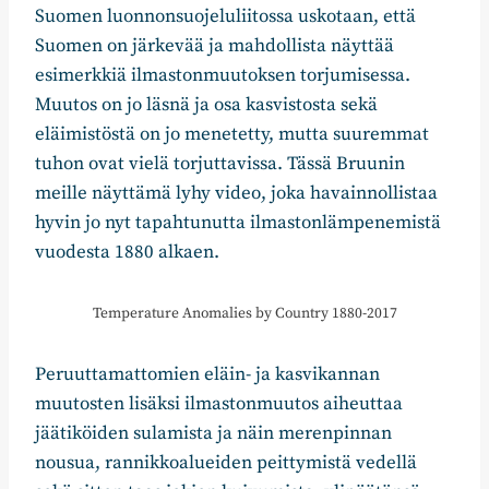
Suomen luonnonsuojeluliitossa uskotaan, että
Suomen on järkevää ja mahdollista näyttää
esimerkkiä ilmastonmuutoksen torjumisessa.
Muutos on jo läsnä ja osa kasvistosta sekä
eläimistöstä on jo menetetty, mutta suuremmat
tuhon ovat vielä torjuttavissa. Tässä Bruunin
meille näyttämä lyhy video, joka havainnollistaa
hyvin jo nyt tapahtunutta ilmastonlämpenemistä
vuodesta 1880 alkaen.
Temperature Anomalies by Country 1880-2017
Peruuttamattomien eläin- ja kasvikannan
muutosten lisäksi ilmastonmuutos aiheuttaa
jäätiköiden sulamista ja näin merenpinnan
nousua, rannikkoalueiden peittymistä vedellä