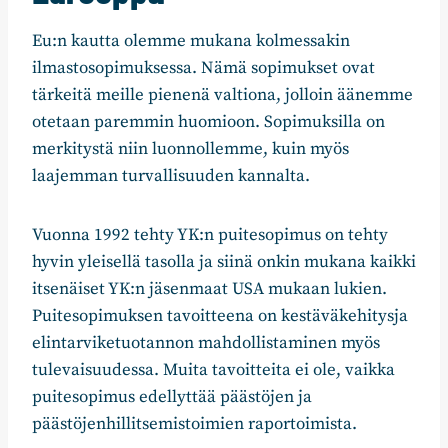
Eu:n kautta olemme mukana kolmessakin
ilmastosopimuksessa. Nämä sopimukset ovat
tärkeitä meille pienenä valtiona, jolloin äänemme
otetaan paremmin huomioon. Sopimuksilla on
merkitystä niin luonnollemme, kuin myös
laajemman turvallisuuden kannalta.
Vuonna 1992 tehty YK:n puitesopimus on tehty
hyvin yleisellä tasolla ja siinä onkin mukana kaikki
itsenäiset YK:n jäsenmaat USA mukaan lukien.
Puitesopimuksen tavoitteena on kestäväkehitysja
elintarviketuotannon mahdollistaminen myös
tulevaisuudessa. Muita tavoitteita ei ole, vaikka
puitesopimus edellyttää päästöjen ja
päästöjenhillitsemistoimien raportoimista.