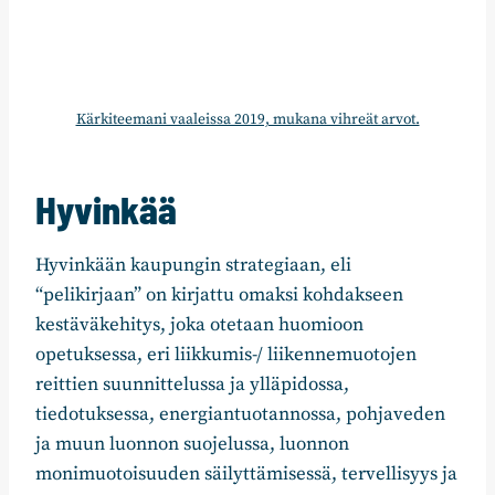
Kärkiteemani vaaleissa 2019, mukana vihreät arvot.
Hyvinkää
Hyvinkään kaupungin strategiaan, eli
“pelikirjaan” on kirjattu omaksi kohdakseen
kestäväkehitys, joka otetaan huomioon
opetuksessa, eri liikkumis-/ liikennemuotojen
reittien suunnittelussa ja ylläpidossa,
tiedotuksessa, energiantuotannossa, pohjaveden
ja muun luonnon suojelussa, luonnon
monimuotoisuuden säilyttämisessä, tervellisyys ja