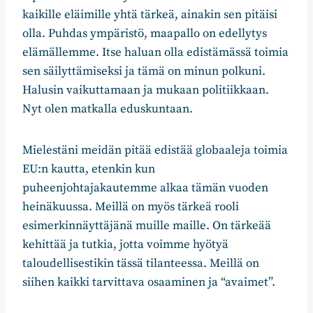
kaikille eläimille yhtä tärkeä, ainakin sen pitäisi
olla. Puhdas ympäristö, maapallo on edellytys
elämällemme. Itse haluan olla edistämässä toimia
sen säilyttämiseksi ja tämä on minun polkuni.
Halusin vaikuttamaan ja mukaan politiikkaan.
Nyt olen matkalla eduskuntaan.
Mielestäni meidän pitää edistää globaaleja toimia
EU:n kautta, etenkin kun
puheenjohtajakautemme alkaa tämän vuoden
heinäkuussa. Meillä on myös tärkeä rooli
esimerkinnäyttäjänä muille maille. On tärkeää
kehittää ja tutkia, jotta voimme hyötyä
taloudellisestikin tässä tilanteessa. Meillä on
siihen kaikki tarvittava osaaminen ja “avaimet”.