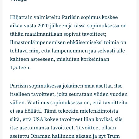
Hiljattain valmisteltu Pariisin sopimus koskee
aikaa vasta 2020 jälkeen ja tässä sopimuksessa on
tähän maailmantilaan sopivat tavoitteet;
Ilmastonlämpenemisen ehkäisemiseksi toimia on
tehtävä niin, että lämpeneminen jää selvästi alle
kahteen asteeseen, mieluiten korkeintaan
1,5:teen.
Pariisin sopimuksessa jokainen maa asettaa itse
itselleen tavoitteet, joita seurataan viiden vuoden
välien. Vaatimus sopimuksessa on, että tavoitteita
ei saa höllätä. Tämä tekeekin mielenkiintoista
siitä, että USA kokee tavoitteet liian koviksi, siis
itse asettamansa tavoitteet. Tavoitteet ollaan
asetettu Obaman hallinnon aikaan ja nyt Trum