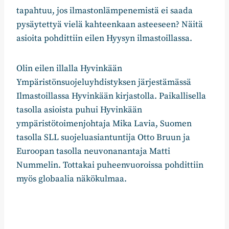
tapahtuu, jos ilmastonlämpenemistä ei saada
pysäytettyä vielä kahteenkaan asteeseen? Näitä
asioita pohdittiin eilen Hyysyn ilmastoillassa.
Olin eilen illalla Hyvinkään
Ympäristönsuojeluyhdistyksen järjestämässä
Ilmastoillassa Hyvinkään kirjastolla. Paikallisella
tasolla asioista puhui Hyvinkään
ympäristötoimenjohtaja Mika Lavia, Suomen
tasolla SLL suojeluasiantuntija Otto Bruun ja
Euroopan tasolla neuvonanantaja Matti
Nummelin. Tottakai puheenvuoroissa pohdittiin
myös globaalia näkökulmaa.