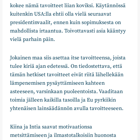
kokee nämä tavoitteet liian koviksi. Käytännössä
kuitenkin USA:lla ehtii olla vielä seuraavat
presidentinvaalit, ennen kuin sopimuksesta on
mahdollista irtaantua. Toivottavasti asia kääntyy
vielä parhain päin.
Jokainen maa siis asettaa itse tavoitteensa, joista
tulee kiriä ajan edetessä. On tiedostettava, että
tämän hetkiset tavoitteet eivät riitä lähellekään
lämpenemisen pysäyttämiseen kahteen
asteeseen, varsinkaan puoleentoista. Vaaditaan
toimia jälleen kaikilla tasoilla ja Eu pyrkiikin
yhtenäisen lainsäädännön avulla tavoitteeseen.
Kiina ja Intia saavat motivaationsa
metsittämiseen ja ilmastotalkoisiin huonosta