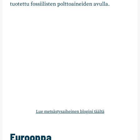
tuotettu fossiilisten polttoaineiden avulla.
Lue metsästysaiheinen blogini täältä
Eurooppa