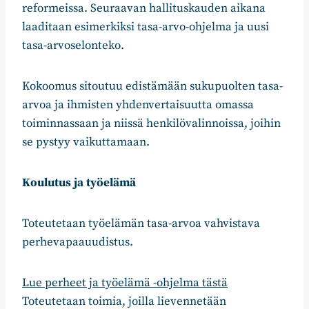
reformeissa. Seuraavan hallituskauden aikana
laaditaan esimerkiksi tasa-arvo-ohjelma ja uusi
tasa-arvoselonteko.
Kokoomus sitoutuu edistämään sukupuolten tasa-
arvoa ja ihmisten yhdenvertaisuutta omassa
toiminnassaan ja niissä henkilövalinnoissa, joihin
se pystyy vaikuttamaan.
Koulutus ja työelämä
Toteutetaan työelämän tasa-arvoa vahvistava
perhevapaauudistus.
Lue perheet ja työelämä -ohjelma tästä
Toteutetaan toimia, joilla lievennetään