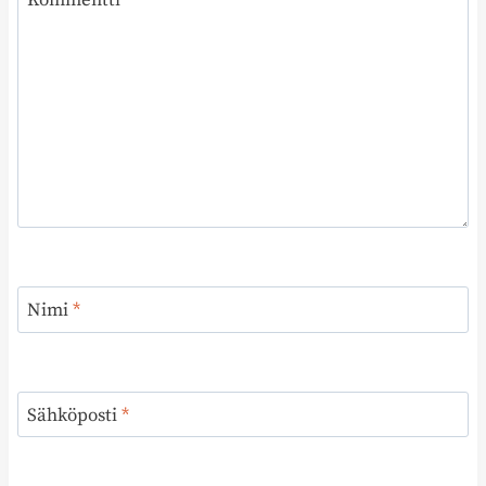
Kommentti
*
Nimi
*
Sähköposti
*