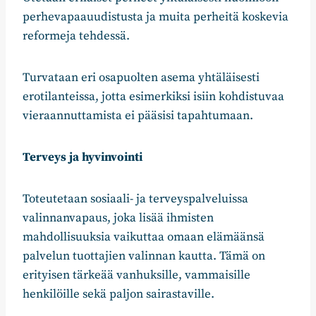
perhevapaauudistusta ja muita perheitä koskevia
reformeja tehdessä.
Turvataan eri osapuolten asema yhtäläisesti
erotilanteissa, jotta esimerkiksi isiin kohdistuvaa
vieraannuttamista ei pääsisi tapahtumaan.
Terveys ja hyvinvointi
Toteutetaan sosiaali- ja terveyspalveluissa
valinnanvapaus, joka lisää ihmisten
mahdollisuuksia vaikuttaa omaan elämäänsä
palvelun tuottajien valinnan kautta. Tämä on
erityisen tärkeää vanhuksille, vammaisille
henkilöille sekä paljon sairastaville.