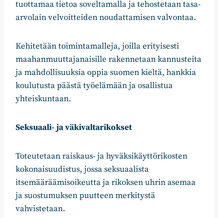
tuottamaa tietoa soveltamalla ja tehostetaan tasa-
arvolain velvoitteiden noudattamisen valvontaa.
Kehitetään toimintamalleja, joilla erityisesti
maahanmuuttajanaisille rakennetaan kannusteita
ja mahdollisuuksia oppia suomen kieltä, hankkia
koulutusta päästä työelämään ja osallistua
yhteiskuntaan.
Seksuaali- ja väkivaltarikokset
Toteutetaan raiskaus- ja hyväksikäyttörikosten
kokonaisuudistus, jossa seksuaalista
itsemääräämisoikeutta ja rikoksen uhrin asemaa
ja suostumuksen puutteen merkitystä
vahvistetaan.