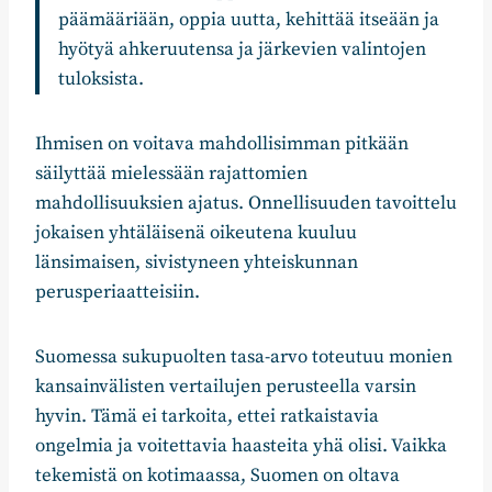
päämääriään, oppia uutta, kehittää itseään ja
hyötyä ahkeruutensa ja järkevien valintojen
tuloksista.
Ihmisen on voitava mahdollisimman pitkään
säilyttää mielessään rajattomien
mahdollisuuksien ajatus. Onnellisuuden tavoittelu
jokaisen yhtäläisenä oikeutena kuuluu
länsimaisen, sivistyneen yhteiskunnan
perusperiaatteisiin.
Suomessa sukupuolten tasa-arvo toteutuu monien
kansainvälisten vertailujen perusteella varsin
hyvin. Tämä ei tarkoita, ettei ratkaistavia
ongelmia ja voitettavia haasteita yhä olisi. Vaikka
tekemistä on kotimaassa, Suomen on oltava