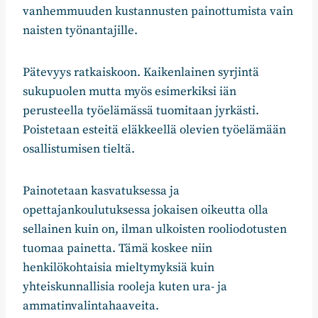
vanhemmuuden kustannusten painottumista vain
naisten työnantajille.
Pätevyys ratkaiskoon. Kaikenlainen syrjintä
sukupuolen mutta myös esimerkiksi iän
perusteella työelämässä tuomitaan jyrkästi.
Poistetaan esteitä eläkkeellä olevien työelämään
osallistumisen tieltä.
Painotetaan kasvatuksessa ja
opettajankoulutuksessa jokaisen oikeutta olla
sellainen kuin on, ilman ulkoisten rooliodotusten
tuomaa painetta. Tämä koskee niin
henkilökohtaisia mieltymyksiä kuin
yhteiskunnallisia rooleja kuten ura- ja
ammatinvalintahaaveita.