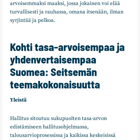
arvoisemmaksi maaksi, jossa jokainen voi elää
turvallisesti ja rauhassa, omana itsenään, ilman
syrjintää ja pelkoa.
Kohti tasa-arvoisempaa ja
yhdenvertaisempaa
Suomea: Seitsemän
teemakokonaisuutta
Yleistä
Hallitus sitoutuu sukupuolten tasa-arvon
edistämiseen hallitusohjelmassa,
talousarvioprosessissa ja kaikissa keskeisissä