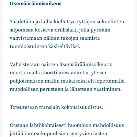
Itsemääräämisoikeus
Säädetään jo lailla kiellettyä tyttöjen sukuelinten
silpomista koskeva erillislaki, jolla pyritään
vahvistamaan näiden tekojen saamista
tuomioistuinten käsiteltäviksi.
Vahvistetaan naisten itsemääräämisoikeutta
muuttamalla aborttilainsäädäntöä yleisen
pohjoismaisen mallin mukaiseksi eli lopettamalla
muodollisen perusteen ja lähetteen vaatiminen.
Toteutetaan translain kokonaisuudistus.
Otetaan lähtökohtaisesti huomioon mahdollisuus
jättää intersukupuolisina syntyvien lasten