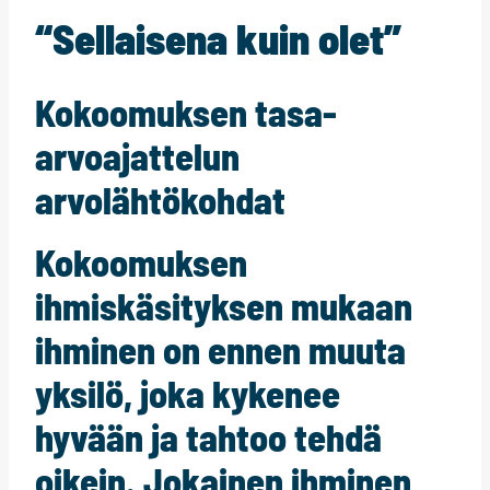
“Sellaisena kuin olet”
Kokoomuksen tasa-
arvoajattelun
arvolähtökohdat
Kokoomuksen
ihmiskäsityksen mukaan
ihminen on ennen muuta
yksilö, joka kykenee
hyvään ja tahtoo tehdä
oikein. Jokainen ihminen