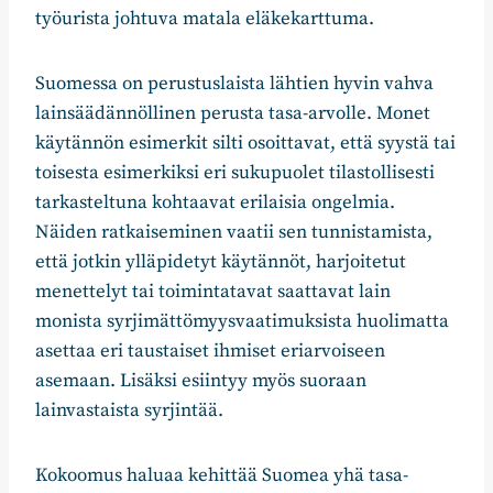
työurista johtuva matala eläkekarttuma.
Suomessa on perustuslaista lähtien hyvin vahva
lainsäädännöllinen perusta tasa-arvolle. Monet
käytännön esimerkit silti osoittavat, että syystä tai
toisesta esimerkiksi eri sukupuolet tilastollisesti
tarkasteltuna kohtaavat erilaisia ongelmia.
Näiden ratkaiseminen vaatii sen tunnistamista,
että jotkin ylläpidetyt käytännöt, harjoitetut
menettelyt tai toimintatavat saattavat lain
monista syrjimättömyysvaatimuksista huolimatta
asettaa eri taustaiset ihmiset eriarvoiseen
asemaan. Lisäksi esiintyy myös suoraan
lainvastaista syrjintää.
Kokoomus haluaa kehittää Suomea yhä tasa-