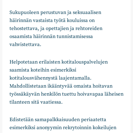
Sukupuoleen perustuvan ja seksuaalisen
häirinnän vastaista työtä kouluissa on
tehostettava, ja opettajien ja rehtoreiden
osaamista häirinnän tunnistamisessa
vahvistettava.
Helpotetaan erilaisten kotitalouspalvelujen
saamista koteihin esimerkiksi
kotitalousvähennystä laajentamalla.
Mahdollistetaan ikääntyvää omaista hoitavan
työssäkäyvän henkilön tuettu hoivavapaa läheisen
tilanteen sitä vaatiessa.
Edistetään samapalkkaisuuden periaatetta
esimerkiksi anonyymin rekrytoinnin kokeilujen