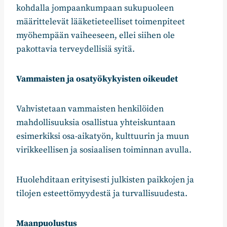
kohdalla jompaankumpaan sukupuoleen
määrittelevät lääketieteelliset toimenpiteet
myöhempään vaiheeseen, ellei siihen ole
pakottavia terveydellisiä syitä.
Vammaisten ja osatyökykyisten oikeudet
Vahvistetaan vammaisten henkilöiden
mahdollisuuksia osallistua yhteiskuntaan
esimerkiksi osa-aikatyön, kulttuurin ja muun
virikkeellisen ja sosiaalisen toiminnan avulla.
Huolehditaan erityisesti julkisten paikkojen ja
tilojen esteettömyydestä ja turvallisuudesta.
Maanpuolustus