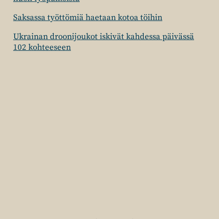
Saksassa työttömiä haetaan kotoa töihin
Ukrainan droonijoukot iskivät kahdessa päivässä
102 kohteeseen