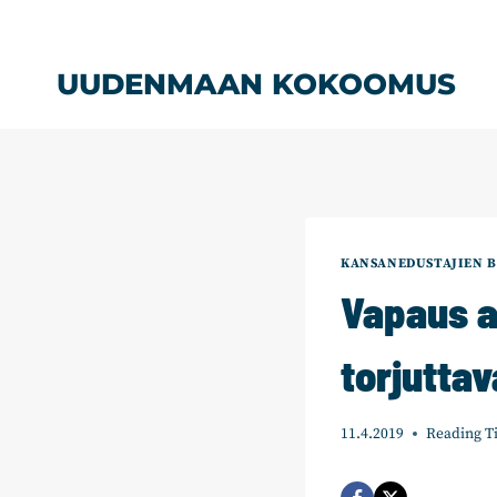
Siirry
sisältöön
UUDENMAAN KOKOOMUS
KANSANEDUSTAJIEN B
Vapaus au
torjuttav
11.4.2019
Reading T