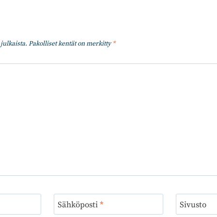
julkaista.
Pakolliset kentät on merkitty
*
Sähköposti
*
Sivusto