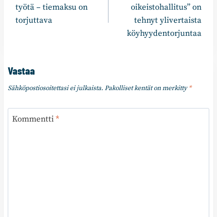
työtä – tiemaksu on
oikeistohallitus” on
torjuttava
tehnyt ylivertaista
köyhyydentorjuntaa
Vastaa
Sähköpostiosoitettasi ei julkaista.
Pakolliset kentät on merkitty
*
Kommentti
*