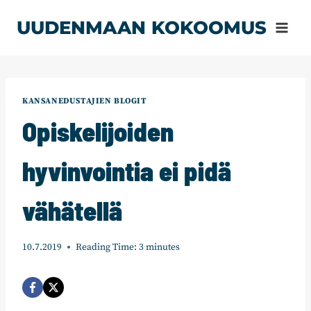
Siirry
UUDENMAAN KOKOOMUS
sisältöön
KANSANEDUSTAJIEN BLOGIT
Opiskelijoiden
hyvinvointia ei pidä
vähätellä
10.7.2019
Reading Time:
3
minutes