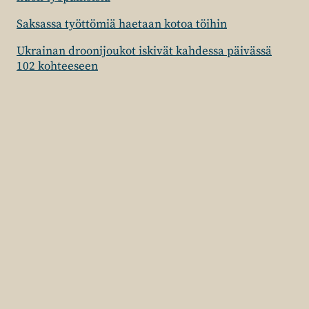
Saksassa työttömiä haetaan kotoa töihin
Ukrainan droonijoukot iskivät kahdessa päivässä
102 kohteeseen