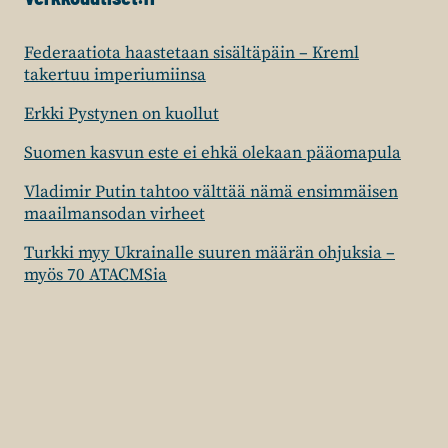
Federaatiota haastetaan sisältäpäin – Kreml
takertuu imperiumiinsa
Erkki Pystynen on kuollut
Suomen kasvun este ei ehkä olekaan pääomapula
Vladimir Putin tahtoo välttää nämä ensimmäisen
maailmansodan virheet
Turkki myy Ukrainalle suuren määrän ohjuksia –
myös 70 ATACMSia