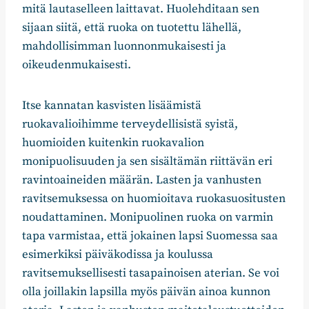
mitä lautaselleen laittavat. Huolehditaan sen
sijaan siitä, että ruoka on tuotettu lähellä,
mahdollisimman luonnonmukaisesti ja
oikeudenmukaisesti.
Itse kannatan kasvisten lisäämistä
ruokavalioihimme terveydellisistä syistä,
huomioiden kuitenkin ruokavalion
monipuolisuuden ja sen sisältämän riittävän eri
ravintoaineiden määrän. Lasten ja vanhusten
ravitsemuksessa on huomioitava ruokasuositusten
noudattaminen. Monipuolinen ruoka on varmin
tapa varmistaa, että jokainen lapsi Suomessa saa
esimerkiksi päiväkodissa ja koulussa
ravitsemuksellisesti tasapainoisen aterian. Se voi
olla joillakin lapsilla myös päivän ainoa kunnon