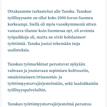
Ottakaamme tarkastelun alle Tanska. Tanskan
työllisyysaste on ollut koko 2000-luvun Suomea
korkeampi. Siellä oli myös vuosikymmeniä sitten
vastaava tilanne kuin Suomessa nyt, eli avoimia
työpaikkoja oli, mutta ne eivät kohdanneet
työttömiä. Tanska joutui tekemään isoja
uudistuksia.
Tanskan työmarkkinat perustuvat nykyään
vahvaan ja joustavaan sopimisen kulttuuriin,
omaleimaiseen irtisanomis- ja
työttömyysturvajärjestelmään, sekä laadukkaisiin
työllisyyspalveluihin.
Tanskan työttömyysturvajärjestelmä perustuu