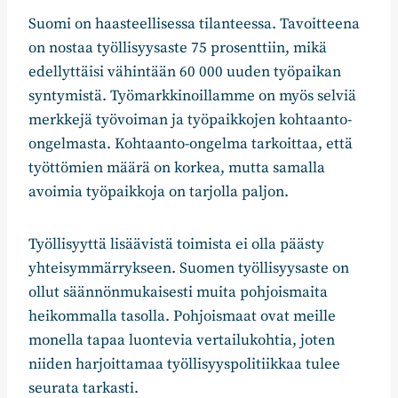
Suomi on haasteellisessa tilanteessa. Tavoitteena
on nostaa työllisyysaste 75 prosenttiin, mikä
edellyttäisi vähintään 60 000 uuden työpaikan
syntymistä. Työmarkkinoillamme on myös selviä
merkkejä työvoiman ja työpaikkojen kohtaanto-
ongelmasta. Kohtaanto-ongelma tarkoittaa, että
työttömien määrä on korkea, mutta samalla
avoimia työpaikkoja on tarjolla paljon.
Työllisyyttä lisäävistä toimista ei olla päästy
yhteisymmärrykseen. Suomen työllisyysaste on
ollut säännönmukaisesti muita pohjoismaita
heikommalla tasolla. Pohjoismaat ovat meille
monella tapaa luontevia vertailukohtia, joten
niiden harjoittamaa työllisyyspolitiikkaa tulee
seurata tarkasti.