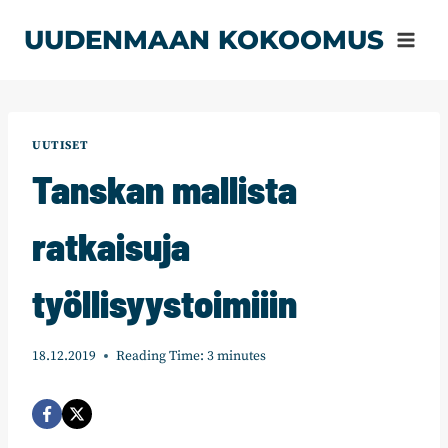
Siirry
UUDENMAAN KOKOOMUS
sisältöön
UUTISET
Tanskan mallista
ratkaisuja
työllisyystoimiiin
18.12.2019
Reading Time:
3
minutes