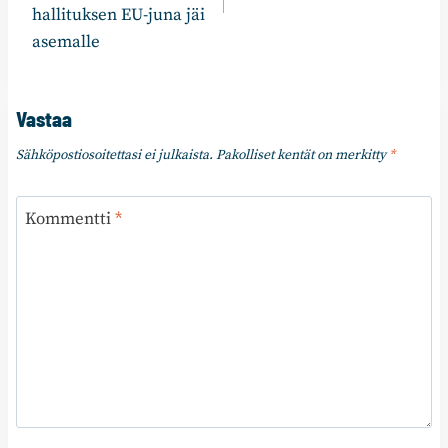
hallituksen EU-juna jäi
asemalle
Vastaa
Sähköpostiosoitettasi ei julkaista.
Pakolliset kentät on merkitty
*
Kommentti
*