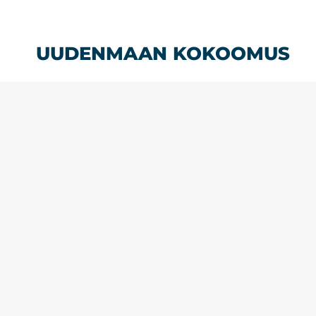
Siirry
sisältöön
UUDENMAAN KOKOOMUS