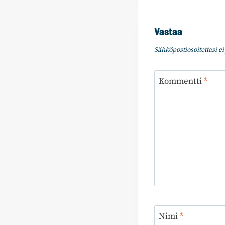
Vastaa
Sähköpostiosoitettasi ei 
Kommentti
*
Nimi
*