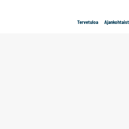
Tervetuloa
Ajankohtais