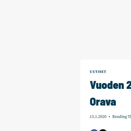
UUTISET
Vuoden 2
Orava
13.1.2020
Reading T