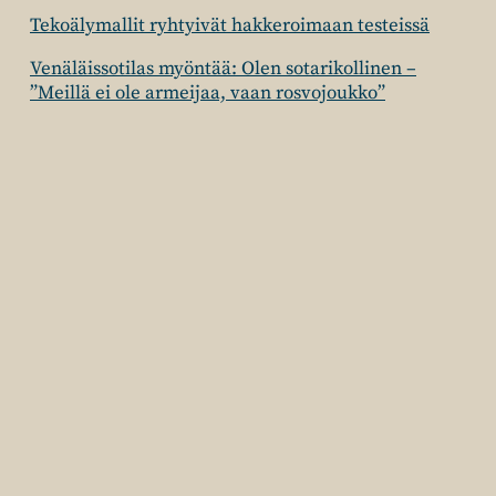
Tekoälymallit ryhtyivät hakkeroimaan testeissä
Venäläissotilas myöntää: Olen sotarikollinen –
”Meillä ei ole armeijaa, vaan rosvojoukko”