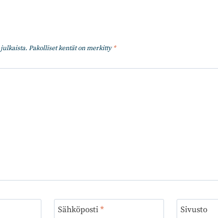
julkaista.
Pakolliset kentät on merkitty
*
Sähköposti
*
Sivusto