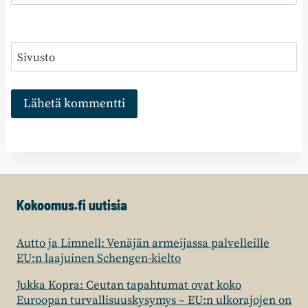
Sivusto
Kokoomus.fi uutisia
Autto ja Limnell: Venäjän armeijassa palvelleille
EU:n laajuinen Schengen-kielto
Jukka Kopra: Ceutan tapahtumat ovat koko
Euroopan turvallisuuskysymys – EU:n ulkorajojen on