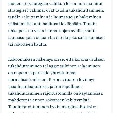
monen eri strategian välillä. Yleisimmin mainitut
strategiset valinnat ovat taudin tukahduttaminen,
taudin rajoittaminen ja laumasuojan hakeminen
päästämällä tauti hallitusti leviämään. Taudin
uhka poistuu vasta laumasuojan avulla, mutta
laumasuojaa voidaan tavoitella joko sairastamisen
tai rokotteen kautta.
Kokoomuksen näkemys on se, että koronaviruksen
tukahduttaminen tai aggressiivinen rajaaminen
on nopein ja paras tie yhteiskunnan
normalisoitumiseen. Koronavirus on levinnyt
maailmanlaajuiseksi, ja sen lopullinen
tukahduttaminen rajoitustoimilla on käytännössä
mahdotonta ennen rokotteen kehittymistä.
Taudin rajoittaminen hyvin marginaaliseksi on