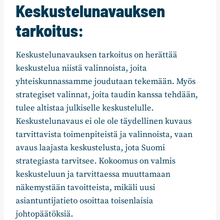
Keskustelunavauksen
tarkoitus:
Keskustelunavauksen tarkoitus on herättää
keskustelua niistä valinnoista, joita
yhteiskunnassamme joudutaan tekemään. Myös
strategiset valinnat, joita taudin kanssa tehdään,
tulee altistaa julkiselle keskustelulle.
Keskustelunavaus ei ole ole täydellinen kuvaus
tarvittavista toimenpiteistä ja valinnoista, vaan
avaus laajasta keskustelusta, jota Suomi
strategiasta tarvitsee. Kokoomus on valmis
keskusteluun ja tarvittaessa muuttamaan
näkemystään tavoitteista, mikäli uusi
asiantuntijatieto osoittaa toisenlaisia
johtopäätöksiä.