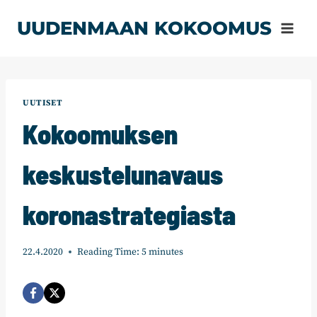
Siirry
UUDENMAAN KOKOOMUS
sisältöön
UUTISET
Kokoomuksen
keskustelunavaus
koronastrategiasta
22.4.2020
Reading Time:
5
minutes