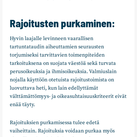
Rajoitusten purkaminen:
Hyvin laajalle levinneen vaarallisen
tartuntataudin aiheuttamien seurausten
torjumiseksi tarvittavien toimenpiteiden
tarkoituksena on suojata väestöä sekä turvata
perusoikeuksia ja ihmisoikeuksia. Valmiuslain
nojalla käyttöön otetuista rajoitustoimista on
luovuttava heti, kun lain edellyttämät
välttämättömyys- ja oikeasuhtaisuuskriteerit eivät
enää täyty.
Rajoituksien purkamisessa tulee edetä
vaiheittain. Rajoituksia voidaan purkaa myös