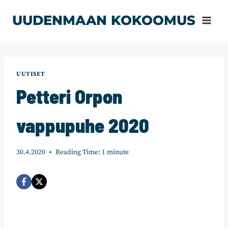
Siirry
UUDENMAAN KOKOOMUS
sisältöön
UUTISET
Petteri Orpon
vappupuhe 2020
30.4.2020
Reading Time:
1
minute