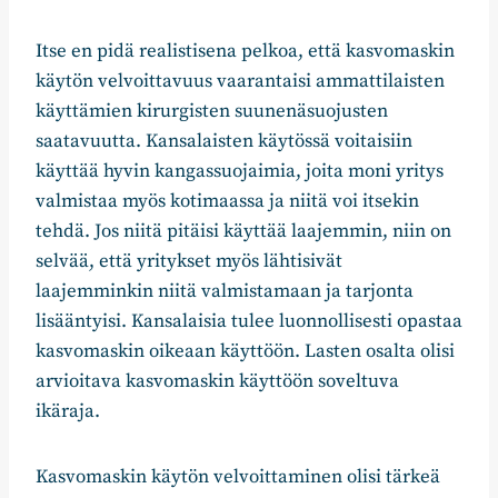
Itse en pidä realistisena pelkoa, että kasvomaskin
käytön velvoittavuus vaarantaisi ammattilaisten
käyttämien kirurgisten suunenäsuojusten
saatavuutta. Kansalaisten käytössä voitaisiin
käyttää hyvin kangassuojaimia, joita moni yritys
valmistaa myös kotimaassa ja niitä voi itsekin
tehdä. Jos niitä pitäisi käyttää laajemmin, niin on
selvää, että yritykset myös lähtisivät
laajemminkin niitä valmistamaan ja tarjonta
lisääntyisi. Kansalaisia tulee luonnollisesti opastaa
kasvomaskin oikeaan käyttöön. Lasten osalta olisi
arvioitava kasvomaskin käyttöön soveltuva
ikäraja.
Kasvomaskin käytön velvoittaminen olisi tärkeä