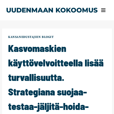
Siirry
UUDENMAAN KOKOOMUS
sisältöön
KANSANEDUSTAJIEN BLOGIT
Kasvomaskien
käyttövelvoitteella lisää
turvallisuutta.
Strategiana suojaa-
testaa-jäljitä-hoida-