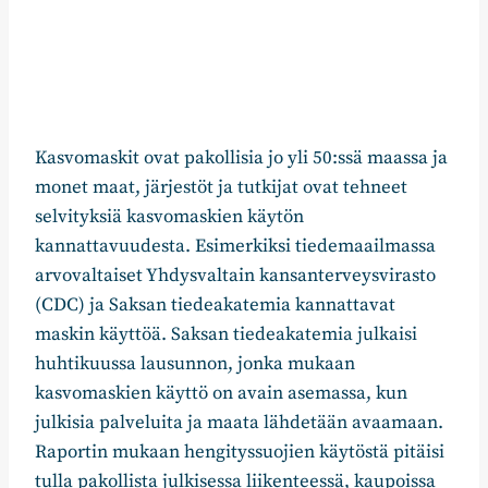
Kasvomaskit ovat pakollisia jo yli 50:ssä maassa ja
monet maat, järjestöt ja tutkijat ovat tehneet
selvityksiä kasvomaskien käytön
kannattavuudesta. Esimerkiksi tiedemaailmassa
arvovaltaiset Yhdysvaltain kansanterveysvirasto
(CDC) ja Saksan tiedeakatemia kannattavat
maskin käyttöä. Saksan tiedeakatemia julkaisi
huhtikuussa lausunnon, jonka mukaan
kasvomaskien käyttö on avain asemassa, kun
julkisia palveluita ja maata lähdetään avaamaan.
Raportin mukaan hengityssuojien käytöstä pitäisi
tulla pakollista julkisessa liikenteessä, kaupoissa