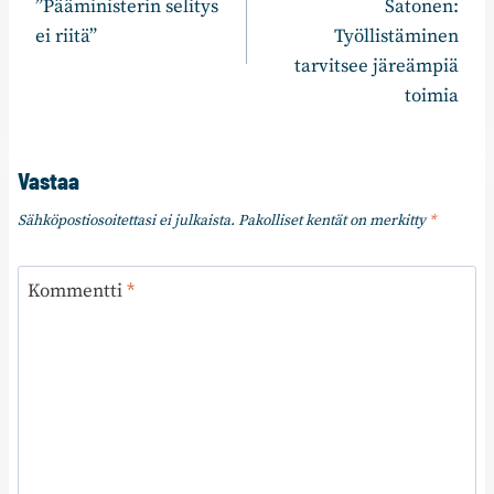
”Pääministerin selitys
Satonen:
ei riitä”
Työllistäminen
tarvitsee järeämpiä
toimia
Vastaa
Sähköpostiosoitettasi ei julkaista.
Pakolliset kentät on merkitty
*
Kommentti
*