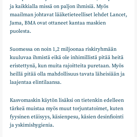
ja kaikkialla missä on paljon ihmisiä. Myös
maailman johtavat lääketieteelliset lehdet Lancet,
Jama, BMA ovat ottaneet kantaa maskien
puolesta.
Suomessa on noin 1,2 miljoonaa riskiryhmään
kuuluvaa ihmistä eikä ole inhimillistä pitää heitä
eristettynä, kun muita rajoitteita puretaan. Myös
heillä pitää olla mahdollisuus tavata läheisiään ja
laajentaa elintilaansa.
Kasvomaskin käytön lisäksi on tietenkin edelleen
tärkeä muistaa myös muut torjuntatoimet, kuten
fyysinen etäisyys, käsienpesu, käsien desinfiointi
ja yskimishygienia.