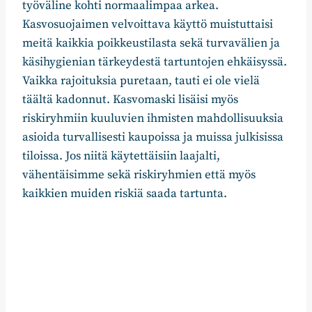
työväline kohti normaalimpaa arkea.
Kasvosuojaimen velvoittava käyttö muistuttaisi
meitä kaikkia poikkeustilasta sekä turvavälien ja
käsihygienian tärkeydestä tartuntojen ehkäisyssä.
Vaikka rajoituksia puretaan, tauti ei ole vielä
täältä kadonnut. Kasvomaski lisäisi myös
riskiryhmiin kuuluvien ihmisten mahdollisuuksia
asioida turvallisesti kaupoissa ja muissa julkisissa
tiloissa. Jos niitä käytettäisiin laajalti,
vähentäisimme sekä riskiryhmien että myös
kaikkien muiden riskiä saada tartunta.